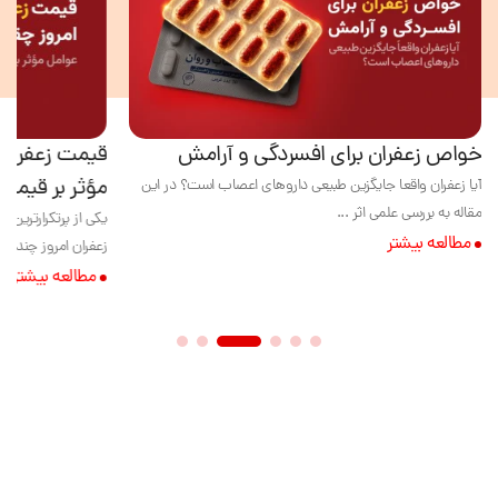
خواص زعفران برای افسردگی و آرامش
قیمت زعفران 
مؤثر بر قیمت 
آیا زعفران واقعا جایگزین طبیعی داروهای اعصاب است؟ در این
مقاله به بررسی علمی اثر ...
یکی از پرتکرارترین
مطالعه بیشتر
زعفران امروز چنده؟» 
مطالعه بیشتر