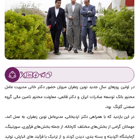
در اولین روزهای سال جدید نوین زعفران میزبان حضور دکتر خانی مدیریت عامل
محترم بانک توسعه صادرات ایران و دکتر قانعی، معاونت محترم تامین مالی گروه
صنعتی گلرنگ بود.
در این بازدید که با همراهی دکتر اردیخانی، مدیرعامل نوین زعفران، به عمل آمد،
مهمانان گرامی از بخش‌های مختلف کارخانه، از جمله بخش‌های فرآوری، سورتینگ،
آزمایشگاه اکردیته و بسته بندی، دیدن کردند و از نزدیک با فرآیند های انبارش، تولید