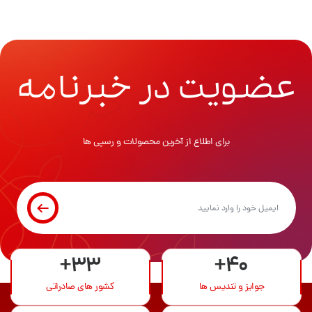
عضویت در خبرنامه
برای اطلاع از آخرین محصولات و رسپی ها
+33
+40
جوایز و تندیس ها
کشور های صادراتی