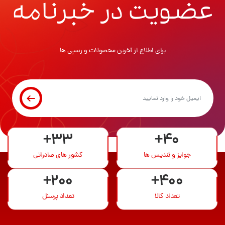
عضویت در خبرنامه
برای اطلاع از آخرین محصولات و رسپی ها
+33
+40
جوایز و تندیس ها
کشور های صادراتی
+200
+400
تعداد کالا
تعداد پرسنل