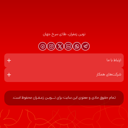
نوین زعفران، طلای سرخ جهان
ارتباط با ما
شرکت‌های همکار
تمام حقوق مادی و معنوی این سایت برای نـــویـن زعـفـران محفوظ است.