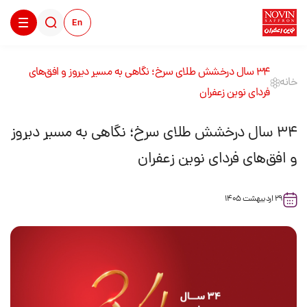
En
۳۴ سال درخشش طلای سرخ؛ نگاهی به مسیر دیروز و افق‌های
خانه
فردای نوین زعفران
۳۴ سال درخشش طلای سرخ؛ نگاهی به مسیر دیروز
و افق‌های فردای نوین زعفران
29 اردیبهشت 1405