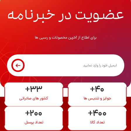
عضویت در خبرنامه
برای اطلاع از آخرین محصولات و رسپی ها
+33
+40
جوایز و تندیس ها
کشور های صادراتی
+200
+400
تعداد کالا
تعداد پرسنل