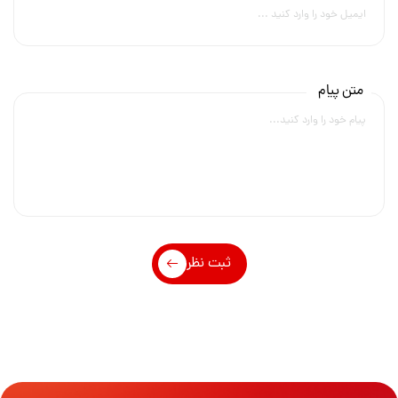
پرسنل سخت‌کوش مبارک باد. ما متعهدیم که در کنار گروه صنعتی گلرنگ، این
امانت ۳۴ ساله را با افتخار به نسل‌های بعد بسپاریم و همچنان پیشران صنعت
زعفران ایران باقی بمانیم.
متن پیام
نوین زعفران، طلای سرخ جهان
ثبت نظر