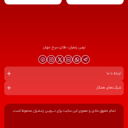
نوین زعفران، طلای سرخ جهان
ارتباط با ما
شرکت‌های همکار
تمام حقوق مادی و معنوی این سایت برای نـــویـن زعـفـران محفوظ است.