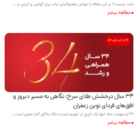
نبات چیست؟ در این مقاله با خواص معجزه‌آسای نبات برای گوارش و انرژی، و ...
مطالعه بیشتر
۱۴۰۵٫۰۲٫۲۹
۳۴ سال درخشش طلای سرخ؛ نگاهی به مسیر دیروز و
افق‌های فردای نوین زعفران
۲۹ اردیبهشت ماه، تنها یک تاریخ در تقویم نیست؛ بلکه یادآور آغاز سفری است ...
مطالعه بیشتر