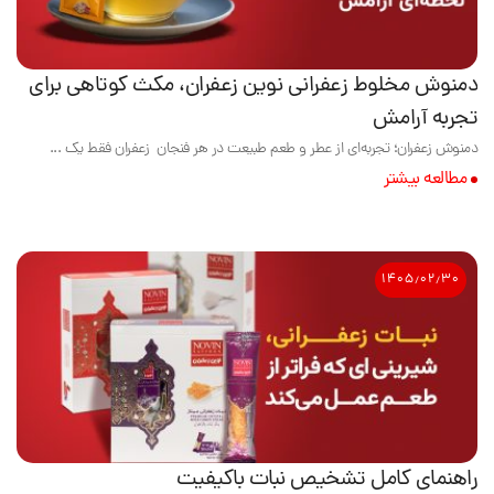
دمنوش مخلوط زعفرانی نوین زعفران، مکث کوتاهی برای
تجربه آرامش
دمنوش زعفران؛ تجربه‌ای از عطر و طعم طبیعت در هر فنجان زعفران فقط یک ...
مطالعه بیشتر
۱۴۰۵٫۰۲٫۳۰
راهنمای کامل تشخیص نبات باکیفیت