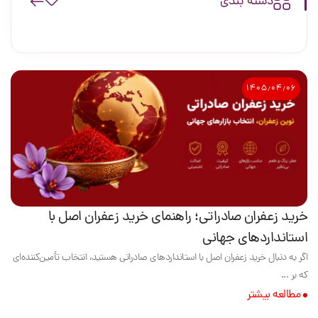
دسته بندی
۱۴۰۵٫۰۴٫۰۶
خرید زعفران صادراتی؛ راهنمای خرید زعفران اصل با
استانداردهای جهانی
اگر به دنبال خرید زعفران اصل با استانداردهای صادراتی هستید، انتخاب تأمین‌کننده‌ای
که بر ...
مطالعه بیشتر