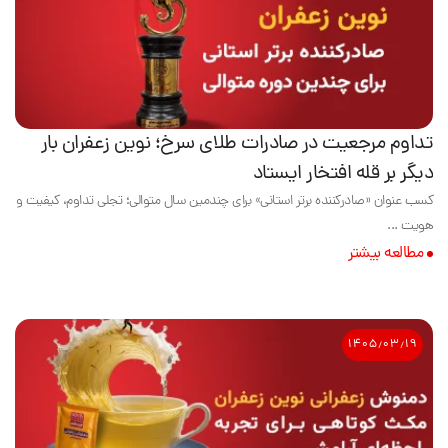
تداوم مرجعیت در صادرات طلای سرخ؛ نوین زعفران بار
دیگر بر قله افتخار ایستاد
کسب عنوان «صادرکننده برتر استانی» برای چندمین سال متوالی؛ تجلی تداوم، کیفیت و
هویت ...
مطالعه بیشتر
۱۴۰۵٫۰۳٫۱۹