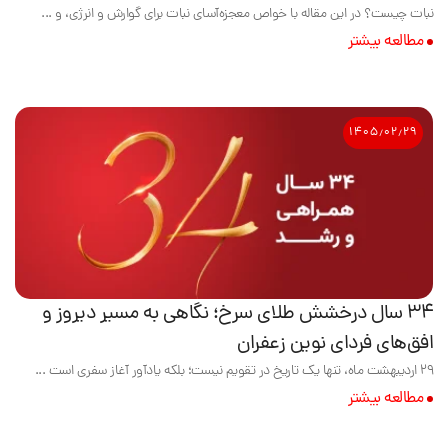
نبات چیست؟ در این مقاله با خواص معجزه‌آسای نبات برای گوارش و انرژی، و ...
مطالعه بیشتر
۱۴۰۵٫۰۲٫۲۹
۳۴ سال درخشش طلای سرخ؛ نگاهی به مسیر دیروز و
افق‌های فردای نوین زعفران
۲۹ اردیبهشت ماه، تنها یک تاریخ در تقویم نیست؛ بلکه یادآور آغاز سفری است ...
مطالعه بیشتر