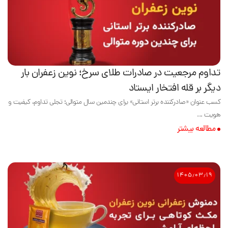
تداوم مرجعیت در صادرات طلای سرخ؛ نوین زعفران بار
دیگر بر قله افتخار ایستاد
کسب عنوان «صادرکننده برتر استانی» برای چندمین سال متوالی؛ تجلی تداوم، کیفیت و
هویت ...
مطالعه بیشتر
۱۴۰۵٫۰۳٫۱۹