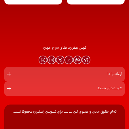
نوین زعفران، طلای سرخ جهان
ارتباط با ما
شرکت‌های همکار
تمام حقوق مادی و معنوی این سایت برای نـــویـن زعـفـران محفوظ است.