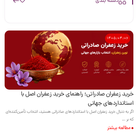
دسته بندی
۱۴۰۵٫۰۴٫۰۶
خرید زعفران صادراتی؛ راهنمای خرید زعفران اصل با
استانداردهای جهانی
اگر به دنبال خرید زعفران اصل با استانداردهای صادراتی هستید، انتخاب تأمین‌کننده‌ای
که بر ...
مطالعه بیشتر