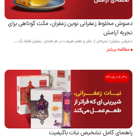
دمنوش مخلوط زعفرانی نوین زعفران، مکث کوتاهی برای
تجربه آرامش
دمنوش زعفران؛ تجربه‌ای از عطر و طعم طبیعت در هر فنجان زعفران فقط یک ...
مطالعه بیشتر
۱۴۰۵٫۰۲٫۳۰
راهنمای کامل تشخیص نبات باکیفیت