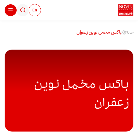
En
خانه
باکس مخمل نوین زعفران
باکس مخمل نوین
زعفران