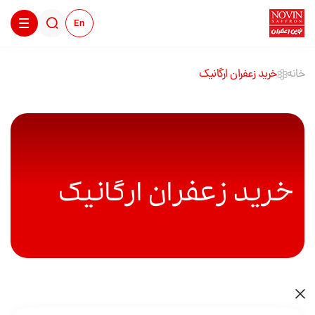
En
خانه
خرید زعفران ارگانیک
خرید زعفران ارگانیک