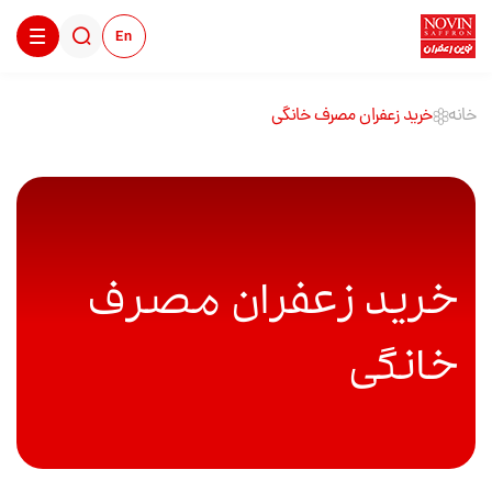
En
خانه
خرید زعفران مصرف خانگی
خرید زعفران مصرف
خانگی