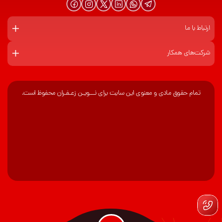
ارتباط با ما
شرکت‌های همکار
تمام حقوق مادی و معنوی این سایت برای نـــویـن زعـفـران محفوظ است.