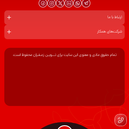
ارتباط با ما
شرکت‌های همکار
تمام حقوق مادی و معنوی این سایت برای نـــویـن زعـفـران محفوظ است.