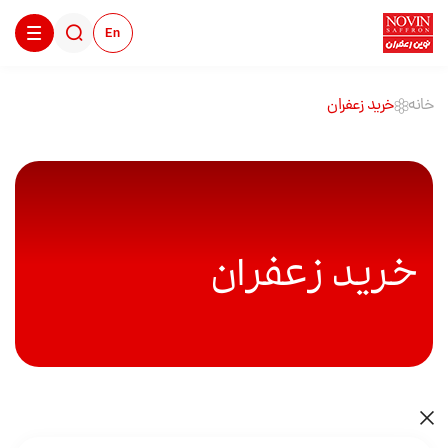
En
خانه
خرید زعفران
خرید زعفران