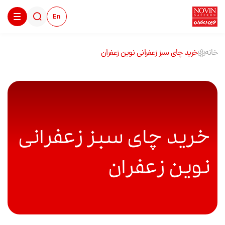
En
خانه
خرید چای سبز زعفرانی نوین زعفران
خرید چای سبز زعفرانی
نوین زعفران