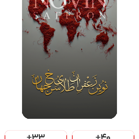
+33
+40