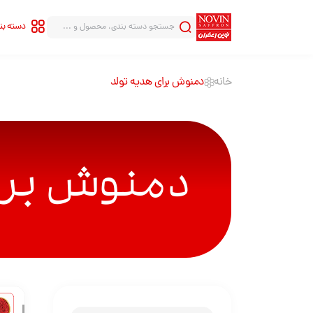
دسته ب
خانه
دمنوش برای هدیه تولد
سری شاهنامه
سری قلب
سری هاله
سری قطره
دمنوش برا
سری بینهایت