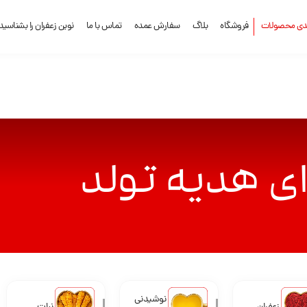
ندی محصولات
فروشگاه
بلاگ
سفارش عمده
تماس با ما
نوین زعفران را بشناسید
ی هدیه تولد
نوشیدنی