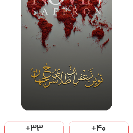
+33
+40