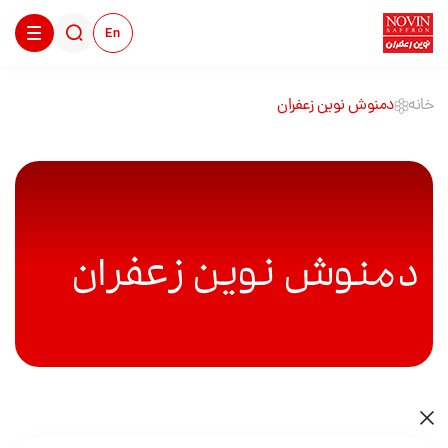
En
خانه
دمنوش نوین زعفران
دمنوش نوین زعفران