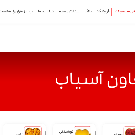
ندی محصولات
فروشگاه
بلاگ
سفارش عمده
تماس با ما
نوین زعفران را بشناسید
اون آسیاب
نوشیدنی