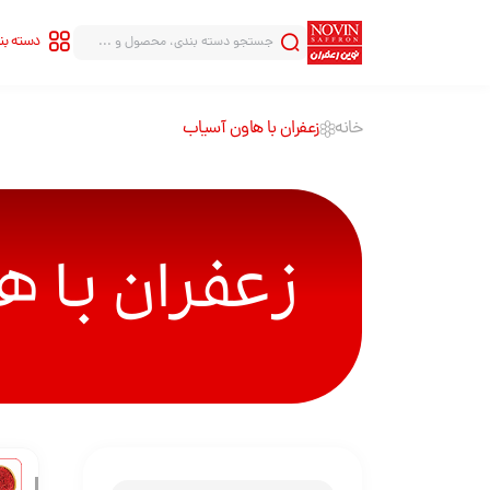
دسته ب
خانه
زعفران با هاون آسیاب
سری شاهنامه
سری قلب
سری هاله
سری قطره
زعفران با ه
سری بینهایت