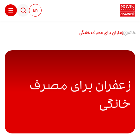
En
خانه
زعفران برای مصرف خانگی
زعفران برای مصرف
خانگی