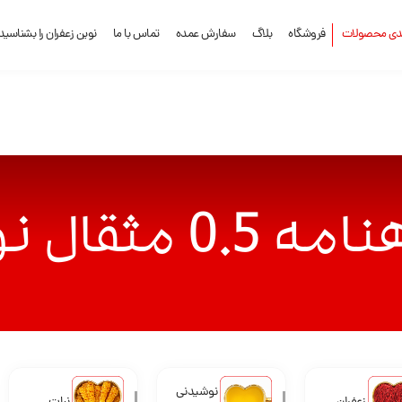
ندی محصولات
فروشگاه
بلاگ
سفارش عمده
تماس با ما
نوین زعفران را بشناسید
ل نوین زعفران
نوشیدنی