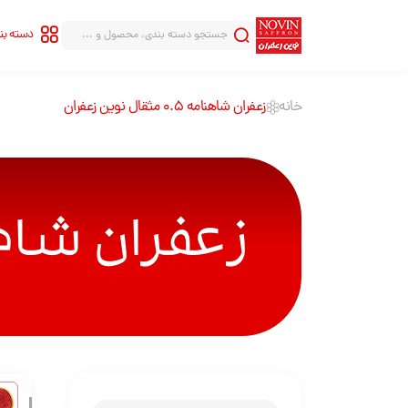
دسته ب
خانه
زعفران شاهنامه 0.5 مثقال نوین زعفران
سری شاهنامه
سری قلب
سری هاله
سری قطره
زعفران شاهنامه 0.5 مثقا
سری بینهایت