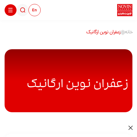
En
خانه
زعفران نوین ارگانیک
زعفران نوین ارگانیک