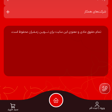
شرکت‌های همکار
تمام حقوق مادی و معنوی این سایت برای نـــویـن زعـفـران محفوظ است.
ورود | ثبت نام
سبد خرید