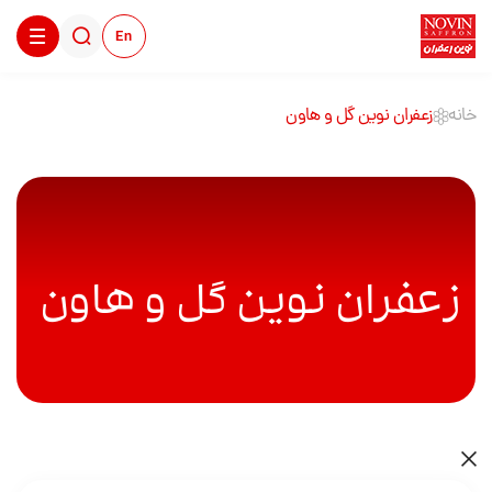
En
خانه
زعفران نوین گل و هاون
زعفران نوین گل و هاون