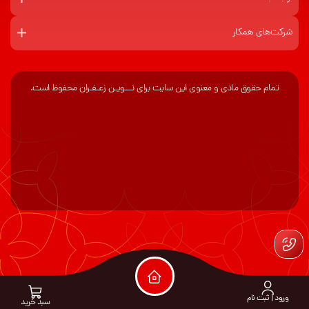
شرکت‌های همکار
تمام حقوق مادی و معنوی این سایت برای نـــویـن زعـفـران محفوظ است.
ورود | ثبت نام
سبد خرید