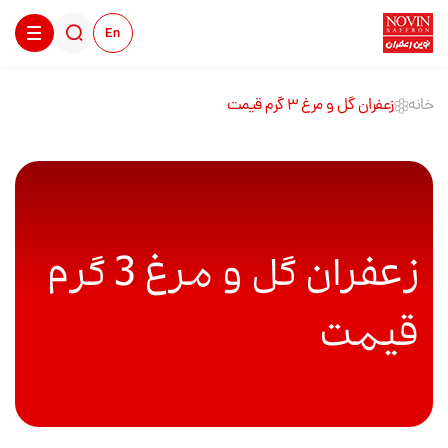
En
خانه
زعفران گل و مرغ 3 گرم قیمت
زعفران گل و مرغ 3 گرم
قیمت