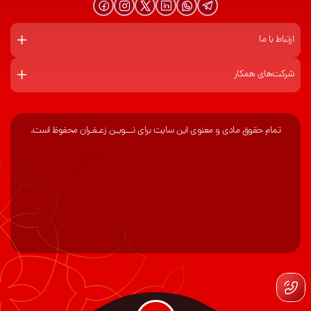
ارتباط با ما
شرکت‌های همکار
تمام حقوق مادی و معنوی این سایت برای نـــویـن زعـفـران محفوظ است.