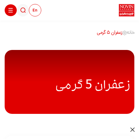
En
خانه
زعفران 5 گرمی
زعفران 5 گرمی