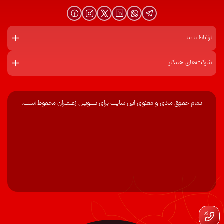
ارتباط با ما
شرکت‌های همکار
تمام حقوق مادی و معنوی این سایت برای نـــویـن زعـفـران محفوظ است.