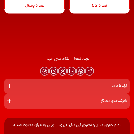
تعداد کالا
تعداد پرسنل
نوین زعفران، طلای سرخ جهان
ارتباط با ما
شرکت‌های همکار
تمام حقوق مادی و معنوی این سایت برای نـــویـن زعـفـران محفوظ است.