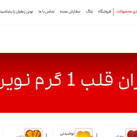
ندی محصولات
فروشگاه
بلاگ
سفارش عمده
تماس با ما
نوین زعفران را بشناسید
رم نوین زعفران
نوشیدنی