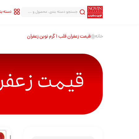
دسته ب
خانه
قیمت زعفران قلب 1 گرم نوین زعفران
سری شاهنامه
سری قلب
سری هاله
سری قطره
قیمت زعفران قلب 1 گ
سری بینهایت