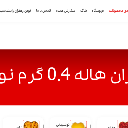
ندی محصولات
فروشگاه
بلاگ
سفارش عمده
تماس با ما
نوین زعفران را بشناسید
گرم نوین زعفران
نوشیدنی