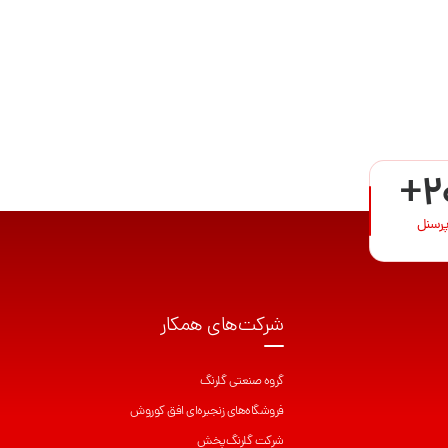
+2
پرسنل
شرکت‌های همکار
گروه صنعتی گلرنگ
فروشگاه‌های زنجیره‌ای افق کوروش
شرکت گلرنگ‌پخش