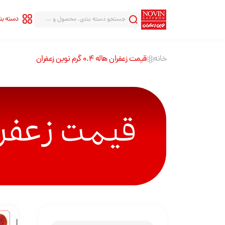
دسته ب
خانه
قیمت زعفران هاله 0.4 گرم نوین زعفران
سری شاهنامه
سری قلب
سری هاله
سری قطره
قیمت زعفران هاله 0.4 
سری بینهایت