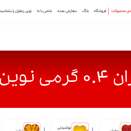
ندی محصولات
فروشگاه
بلاگ
سفارش عمده
تماس با ما
نوین زعفران را بشناسید
 نوین
نوشیدنی