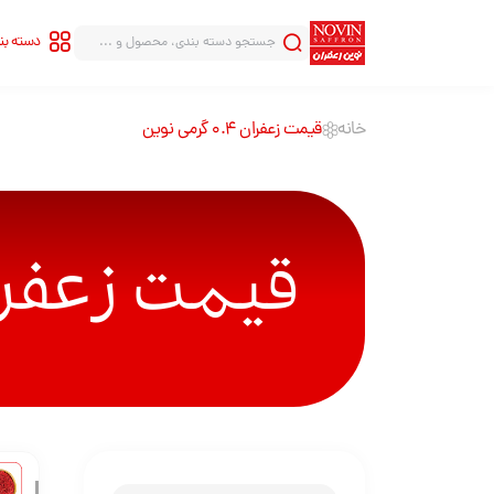
دسته ب
خانه
قیمت زعفران ۰.۴ گرمی نوین
سری شاهنامه
سری قلب
سری هاله
سری قطره
قیمت زعفران ۰.۴ گرمی
سری بینهایت