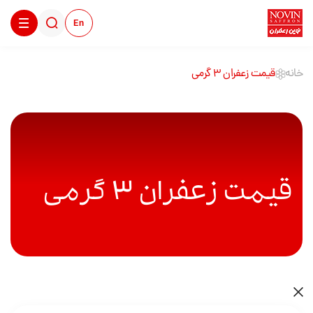
En
خانه
قیمت زعفران ۳ گرمی
قیمت زعفران ۳ گرمی