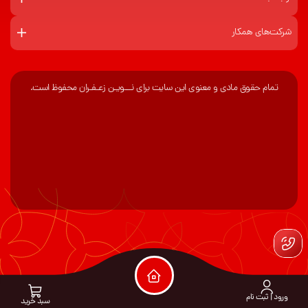
شرکت‌های همکار
تمام حقوق مادی و معنوی این سایت برای نـــویـن زعـفـران محفوظ است.
ورود | ثبت نام
سبد خرید