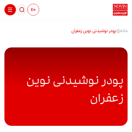
En
خانه
پودر نوشیدنی نوین زعفران
پودر نوشیدنی نوین
زعفران