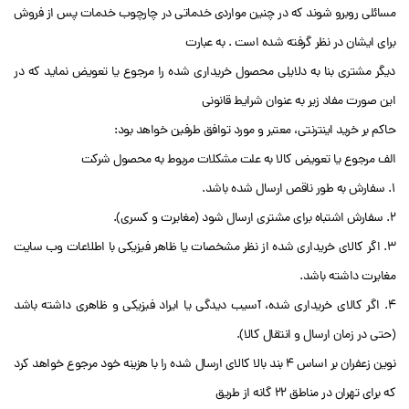
مسائلی روبرو شوند که در چنین مواردی خدماتی در چارچوب خدمات پس از فروش
برای ایشان در نظر گرفته شده است . به عبارت
دیگر مشتری بنا به دلایلی محصول خریداری شده را مرجوع یا تعویض نماید که در
این صورت مفاد زیر به عنوان شرایط قانونی
حاکم بر خرید اینترنتی، معتبر و مورد توافق طرفین خواهد بود:
الف مرجوع یا تعویض کالا به علت مشکلات مربوط به محصول شرکت
1. سفارش به طور ناقص ارسال شده باشد.
2. سفارش اشتباه برای مشتری ارسال شود (مغایرت و کسری).
3. اگر کالای خریداری شده از نظر مشخصات یا ظاهر فیزیکی با اطلاعات وب سایت
مغایرت داشته باشد.
4. اگر کالای خریداری شده، آسیب دیدگی یا ایراد فیزیکی و ظاهری داشته باشد
(حتی در زمان ارسال و انتقال کالا).
نوین زعفران بر اساس 4 بند بالا کالای ارسال شده را با هزینه خود مرجوع خواهد کرد
که برای تهران در مناطق ۲۲ گانه از طریق