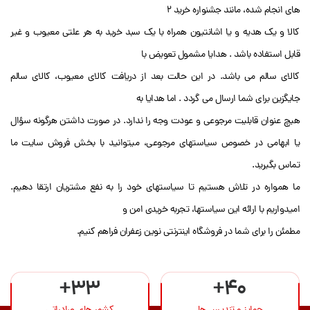
های انجام شده، مانند جشنواره خرید ۲
کالا و یک هدیه و یا اشانتیون همراه با یک سبد خرید به هر علتی معیوب و غیر
قابل استفاده باشد . هدایا مشمول تعویض با
کالای سالم می باشد. در این حالت بعد از دریافت کالای معیوب، کالای سالم
جایگزین برای شما ارسال می گردد . اما هدایا به
هیچ عنوان قابلیت مرجوعی و عودت وجه را ندارد. در صورت داشتن هرگونه سؤال
یا ابهامی در خصوص سیاستهای مرجوعی، میتوانید با بخش فروش سایت ما
تماس بگیرید.
ما همواره در تلاش هستیم تا سیاستهای خود را به نفع مشتریان ارتقا دهیم.
امیدواریم با ارائه این سیاستها، تجربه خریدی امن و
مطمئن را برای شما در فروشگاه اینترنتی نوین زعفران فراهم کنیم.
+33
+40
جوایز و تندیس ها
کشور های صادراتی