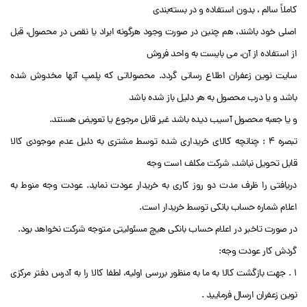
کاملاً سالم ، بدون استفاده و در بسته‌بندی
اصلی خود باشند، هم چنین در صورت وجود هرگونه ایراد یا نقص در محصول، قبل
از استفاده از آن، می بایست به واحد فروش
سایت نوین زعفران اطلاع رسانی گردد. محصولاتی که پلمپ آنها مخدوش شده
باشد و یا درب محصول به هر دلیل باز شده باشد
و یا جعبه محصول آسیب دیده باشد غیر قابل مرجوع یا تعویض هستند.
تبصره 4 : چنانچه کالای خریداری شده توسط مشتری به دلیل عدم موجودی کالا
قابل تحویل نباشد، شرکت مکلف است وجه
دریافتی را ظرف مدت دو روز کاری به خریدار عودت نماید. عودت وجه منوط به
اعلام شماره حساب بانکی توسط خریدار است.
در صورت تاخیر در اعلام حساب بانکی هیچ مسئولیتی متوجه شرکت نخواهد بود.
گردش کار عودت وجه:
1 . جهت بازگشت کالا به ما به منظور بررسی اولیه، لطفا کالا را به آدرس دفتر مرکزی
نوین زعفران ارسال فرمایید .