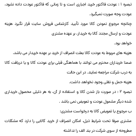
تبصره 1 : عودت فاکتور خرید اجباری است و تا زمانی که فاکتور عودت داده نشود،
عودت وجه صورت نمیگیرد.
چنانچه مرجوع نمودن کالا مورد تأیید کارشناس فروش سایت قرار نگیرد هزینه
عودت و ارسال مجدد کالا به خریدار، بر عهده مشتری
خواهد بود.
هزینه های مربوط به عودت کالا بعلت انصراف از خرید بر عهده خریدار می باشد.
ضمنا خریداران محترم می توانند با هماهنگی قبلی برای عودت کالا و یا دریافت کالا
به درب شرکت مراجعه نمایند. در این حالت
هزینه حمل و نقلی وجود نخواهد داشت.
تبصره 2 : در صورت باز شدن کالا و استفاده از آن، به هر دلیلی محصول خریداری
شده دیگر مشمول عودت و تعویض نمی باشد .
ب مرجوع یا تعویض کالا به درخواست مشتری:
مشتری صرفا تحت شرایط ذیل، امکان انصراف از خرید کالایی را دارد که مشکلات
مطروحه از سوی شرکت در بند الف را نداشته