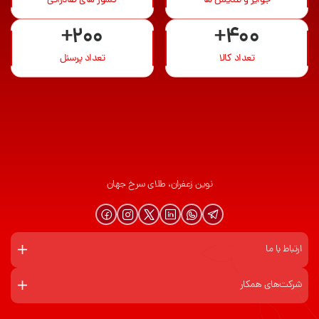
+200
+400
تعداد کالا
تعداد پرسنل
نوین زعفران، طلای سرخ جهان
ارتباط با ما
شرکت‌های همکار