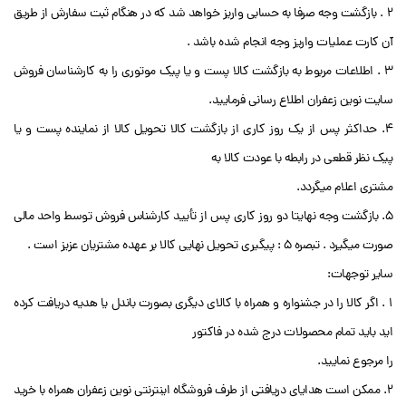
2 . بازگشت وجه صرفا به حسابی واریز خواهد شد که در هنگام ثبت سفارش از طریق
آن کارت عملیات واریز وجه انجام شده باشد .
3 . اطلاعات مربوط به بازگشت کالا پست و یا پیک موتوری را به کارشناسان فروش
سایت نوین زعفران اطلاع رسانی فرمایید.
4. حداکثر پس از یک روز کاری از بازگشت کالا تحویل کالا از نماینده پست و یا
پیک نظر قطعی در رابطه با عودت کالا به
مشتری اعلام میگردد.
5. بازگشت وجه نهایتا دو روز کاری پس از تأیید کارشناس فروش توسط واحد مالی
صورت میگیرد . تبصره 5 : پیگیری تحویل نهایی کالا بر عهده مشتریان عزیز است .
سایر توجهات:
1 . اگر کالا را در جشنواره و همراه با کالای دیگری بصورت باندل یا هدیه دریافت کرده
اید باید تمام محصولات درج شده در فاکتور
را مرجوع نمایید.
2. ممکن است هدایای دریافتی از طرف فروشگاه اینترنتی نوین زعفران همراه با خرید