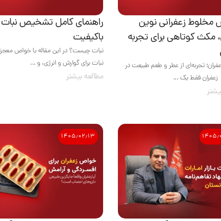
مخلوط زعفرانی نوین
راهنمای کامل تشخیص نبات
، مکث کوتاهی برای تجربه
باکیفیت
نبات چیست؟ در این مقاله با خواص معجزه
نبات برای گوارش و انرژی، و ...
ران؛ تجربه‌ای از عطر و طعم طبیعت در
مطالعه بیشتر
زعفران فقط یک ...
یشتر
۱۴۰۵٫۰۲٫۱۳
۱۴۰۵٫