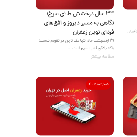
۳۴ سال درخشش طلای سرخ؛
نگاهی به مسیر دیروز و افق‌های
فردای نوین زعفران
‌آسای
۲۹ اردیبهشت ماه، تنها یک تاریخ در تقویم نیست؛
بلکه یادآور آغاز سفری است ...
مطالعه بیشتر
۱۴۰۵٫۰۲٫۰۵