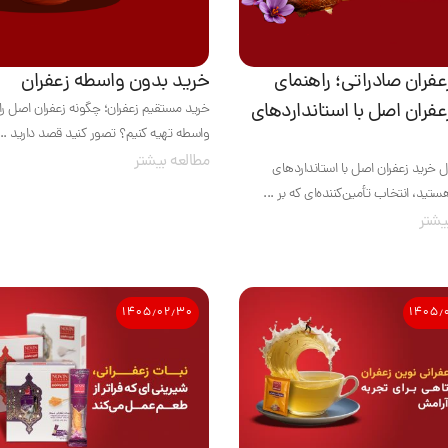
عفران صادراتی؛ راهنمای
خرید بدون واسطه زعفران
عفران اصل با استانداردهای
خرید مستقیم زعفران؛ چگونه زعفران اصل را
واسطه تهیه کنیم؟ تصور کنید قصد دارید ...
مطالعه بیشتر
ال خرید زعفران اصل با استانداردهای
تید، انتخاب تأمین‌کننده‌ای که بر ...
یشتر
۱۴۰۵٫۰۲٫۳۰
۱۴۰۵٫