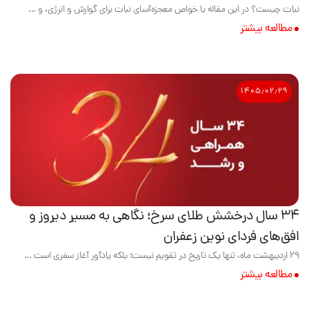
نبات چیست؟ در این مقاله با خواص معجزه‌آسای نبات برای گوارش و انرژی، و ...
مطالعه بیشتر
۱۴۰۵٫۰۲٫۲۹
۳۴ سال درخشش طلای سرخ؛ نگاهی به مسیر دیروز و
افق‌های فردای نوین زعفران
۲۹ اردیبهشت ماه، تنها یک تاریخ در تقویم نیست؛ بلکه یادآور آغاز سفری است ...
مطالعه بیشتر