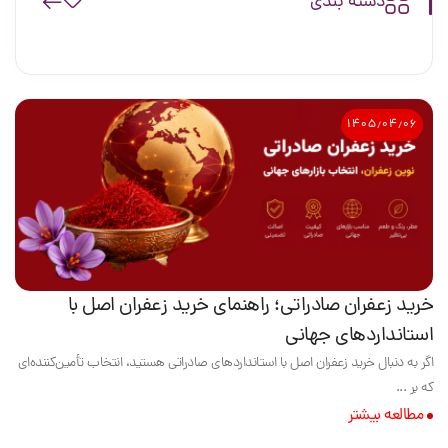
دسته بندی
۱۴۰۵٫۰۴٫۰۶
خرید زعفران صادراتی؛ راهنمای خرید زعفران اصل با
استانداردهای جهانی
اگر به دنبال خرید زعفران اصل با استانداردهای صادراتی هستید، انتخاب تأمین‌کننده‌ای
که بر ...
مطالعه بیشتر