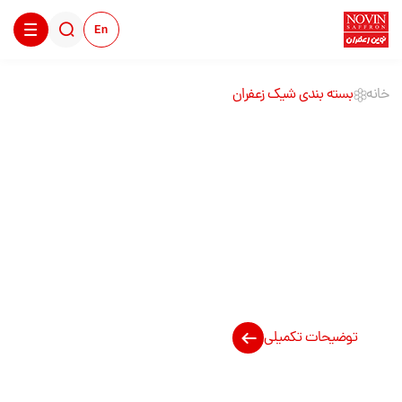
En
خانه
بسته بندی شیک زعفران
بسته بندی شیک
زعفران
توضیحات تکمیلی