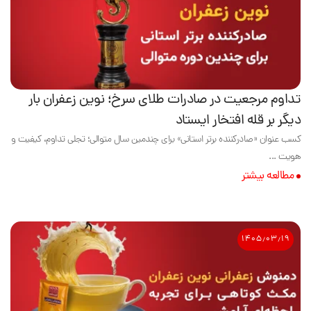
تداوم مرجعیت در صادرات طلای سرخ؛ نوین زعفران بار
دیگر بر قله افتخار ایستاد
کسب عنوان «صادرکننده برتر استانی» برای چندمین سال متوالی؛ تجلی تداوم، کیفیت و
هویت ...
مطالعه بیشتر
۱۴۰۵٫۰۳٫۱۹