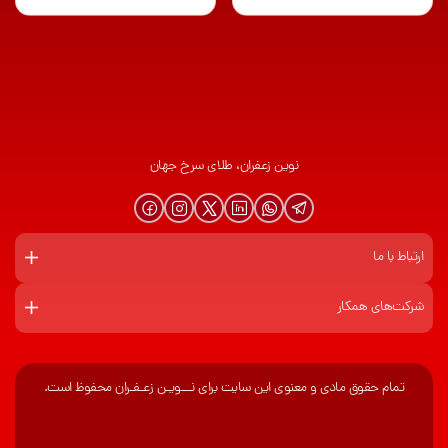
نوین زعفران، طلای سرخ جهان
ارتباط با ما
شرکت‌های همکار
تمام حقوق مادی و معنوی این سایت برای نـــویـن زعـفـران محفوظ است.