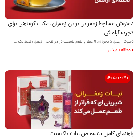
دمنوش مخلوط زعفرانی نوین زعفران، مکث کوتاهی برای
تجربه آرامش
دمنوش زعفران؛ تجربه‌ای از عطر و طعم طبیعت در هر فنجان زعفران فقط یک ...
مطالعه بیشتر
۱۴۰۵٫۰۲٫۳۰
راهنمای کامل تشخیص نبات باکیفیت