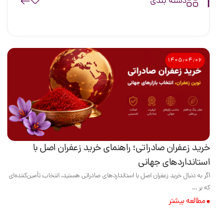
دسته بندی
۱۴۰۵٫۰۴٫۰۶
خرید زعفران صادراتی؛ راهنمای خرید زعفران اصل با
استانداردهای جهانی
اگر به دنبال خرید زعفران اصل با استانداردهای صادراتی هستید، انتخاب تأمین‌کننده‌ای
که بر ...
مطالعه بیشتر