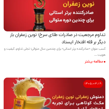
تداوم مرجعیت در صادرات طلای سرخ؛ نوین زعفران بار
دیگر بر قله افتخار ایستاد
کسب عنوان «صادرکننده برتر استانی» برای چندمین سال متوالی؛ تجلی تداوم، کیفیت و
هویت ...
مطالعه بیشتر
۱۴۰۵٫۰۳٫۱۹