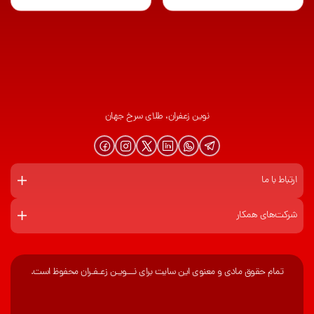
نوین زعفران، طلای سرخ جهان
ارتباط با ما
شرکت‌های همکار
تمام حقوق مادی و معنوی این سایت برای نـــویـن زعـفـران محفوظ است.