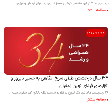
نبات چیست؟ در این مقاله با خواص معجزه‌آسای نبات برای گوارش و انرژی، و ...
مطالعه بیشتر
۱۴۰۵٫۰۲٫۲۹
۳۴ سال درخشش طلای سرخ؛ نگاهی به مسیر دیروز و
افق‌های فردای نوین زعفران
۲۹ اردیبهشت ماه، تنها یک تاریخ در تقویم نیست؛ بلکه یادآور آغاز سفری است ...
مطالعه بیشتر