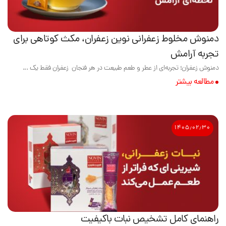
دمنوش مخلوط زعفرانی نوین زعفران، مکث کوتاهی برای
تجربه آرامش
دمنوش زعفران؛ تجربه‌ای از عطر و طعم طبیعت در هر فنجان زعفران فقط یک ...
مطالعه بیشتر
۱۴۰۵٫۰۲٫۳۰
راهنمای کامل تشخیص نبات باکیفیت