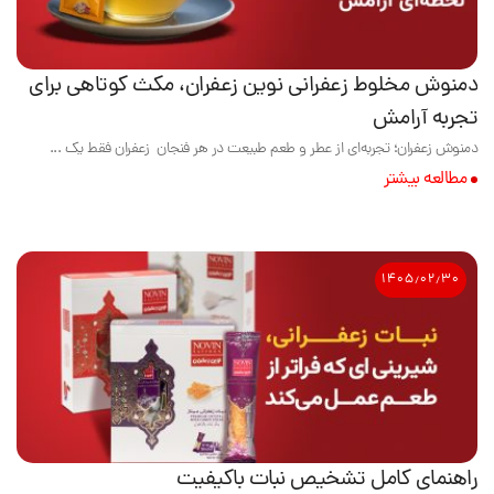
دمنوش مخلوط زعفرانی نوین زعفران، مکث کوتاهی برای
تجربه آرامش
دمنوش زعفران؛ تجربه‌ای از عطر و طعم طبیعت در هر فنجان زعفران فقط یک ...
مطالعه بیشتر
۱۴۰۵٫۰۲٫۳۰
راهنمای کامل تشخیص نبات باکیفیت