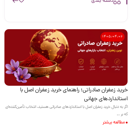
دسته بندی
۱۴۰۵٫۰۴٫۰۶
خرید زعفران صادراتی؛ راهنمای خرید زعفران اصل با
استانداردهای جهانی
اگر به دنبال خرید زعفران اصل با استانداردهای صادراتی هستید، انتخاب تأمین‌کننده‌ای
که بر ...
مطالعه بیشتر