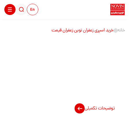
En
خانه
خرید اسپری زعفران نوین زعفران قیمت
خرید اسپری زعفران
نوین زعفران قیمت
توضیحات تکمیلی