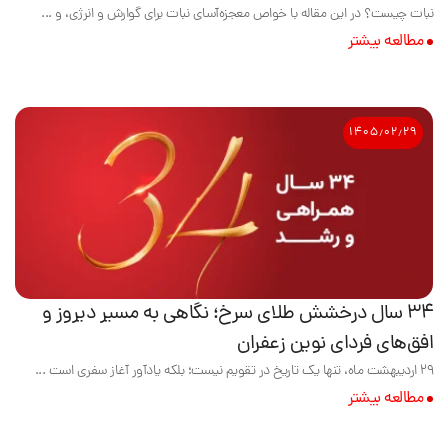
نبات چیست؟ در این مقاله با خواص معجزه‌آسای نبات برای گوارش و انرژی، و ...
مطالعه بیشتر
۱۴۰۵٫۰۲٫۲۹
۳۴ سال درخشش طلای سرخ؛ نگاهی به مسیر دیروز و
افق‌های فردای نوین زعفران
۲۹ اردیبهشت ماه، تنها یک تاریخ در تقویم نیست؛ بلکه یادآور آغاز سفری است ...
مطالعه بیشتر