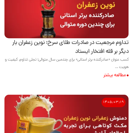
تداوم مرجعیت در صادرات طلای سرخ؛ نوین زعفران بار
دیگر بر قله افتخار ایستاد
کسب عنوان «صادرکننده برتر استانی» برای چندمین سال متوالی؛ تجلی تداوم، کیفیت و
هویت ...
مطالعه بیشتر
۱۴۰۵٫۰۳٫۱۹