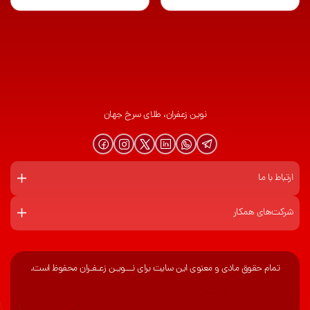
نوین زعفران، طلای سرخ جهان
ارتباط با ما
شرکت‌های همکار
تمام حقوق مادی و معنوی این سایت برای نـــویـن زعـفـران محفوظ است.