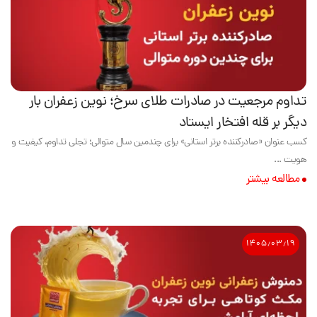
تداوم مرجعیت در صادرات طلای سرخ؛ نوین زعفران بار
دیگر بر قله افتخار ایستاد
کسب عنوان «صادرکننده برتر استانی» برای چندمین سال متوالی؛ تجلی تداوم، کیفیت و
هویت ...
مطالعه بیشتر
۱۴۰۵٫۰۳٫۱۹