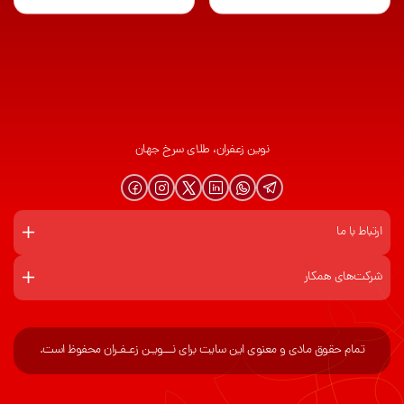
نوین زعفران، طلای سرخ جهان
ارتباط با ما
شرکت‌های همکار
تمام حقوق مادی و معنوی این سایت برای نـــویـن زعـفـران محفوظ است.