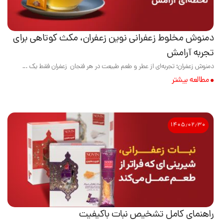
دمنوش مخلوط زعفرانی نوین زعفران، مکث کوتاهی برای
تجربه آرامش
دمنوش زعفران؛ تجربه‌ای از عطر و طعم طبیعت در هر فنجان زعفران فقط یک ...
مطالعه بیشتر
۱۴۰۵٫۰۲٫۳۰
راهنمای کامل تشخیص نبات باکیفیت