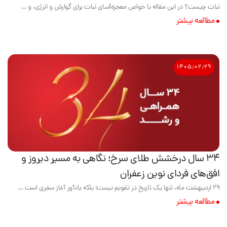
نبات چیست؟ در این مقاله با خواص معجزه‌آسای نبات برای گوارش و انرژی، و ...
مطالعه بیشتر
۱۴۰۵٫۰۲٫۲۹
۳۴ سال درخشش طلای سرخ؛ نگاهی به مسیر دیروز و
افق‌های فردای نوین زعفران
۲۹ اردیبهشت ماه، تنها یک تاریخ در تقویم نیست؛ بلکه یادآور آغاز سفری است ...
مطالعه بیشتر