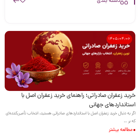
دسته بندی
۱۴۰۵٫۰۴٫۰۶
خرید زعفران صادراتی؛ راهنمای خرید زعفران اصل با
استانداردهای جهانی
اگر به دنبال خرید زعفران اصل با استانداردهای صادراتی هستید، انتخاب تأمین‌کننده‌ای
که بر ...
مطالعه بیشتر