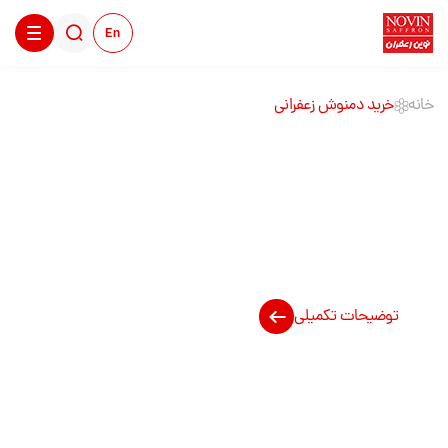
En
خانه
خرید دمنوش زعفرانی
خرید دمنوش زعفرانی
توضیحات تکمیلی