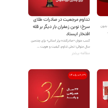
تداوم مرجعیت در صادرات طلای
سرخ؛ نوین زعفران بار دیگر بر قله
 بدون
افتخار ایستاد
کسب عنوان «صادرکننده برتر استانی» برای چندمین
سال متوالی؛ تجلی تداوم، کیفیت و هویت ...
مطالعه بیشتر
۱۴۰۵٫۰۲٫۲۹