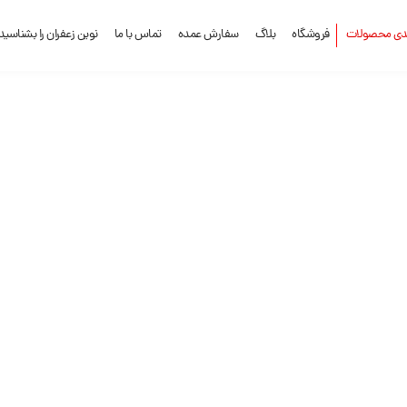
ندی محصولات
فروشگاه
بلاگ
سفارش عمده
تماس با ما
نوین زعفران را بشناسید
ن نوین زعفران