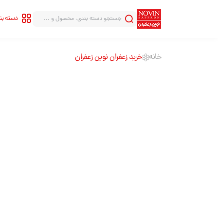
دسته ب
خانه
خرید زعفران نوین زعفران
سری شاهنامه
سری قلب
سری هاله
سری قطره
سری بینهایت
خرید زعفرا