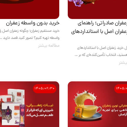
عفران صادراتی؛ راهنمای
خرید بدون واسطه زعفران
عفران اصل با استانداردهای
خرید مستقیم زعفران؛ چگونه زعفران اصل را
واسطه تهیه کنیم؟ تصور کنید قصد دارید ...
مطالعه بیشتر
ال خرید زعفران اصل با استانداردهای
تید، انتخاب تأمین‌کننده‌ای که بر ...
یشتر
۱۴۰۵٫۰۲٫۳۰
۱۴۰۵٫