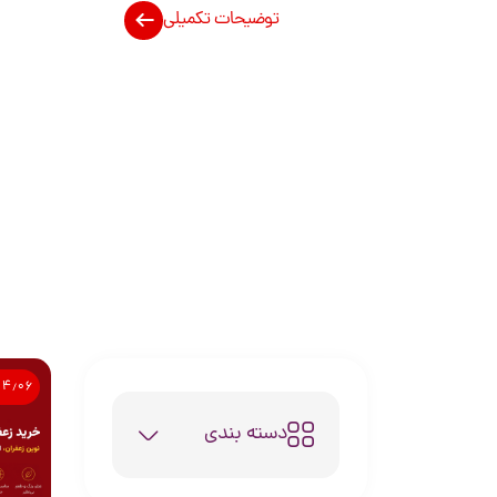
توضیحات تکمیلی
۰۴٫۰۶
دسته بندی