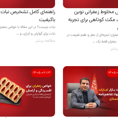
مخلوط زعفرانی نوین
راهنمای کامل تشخیص نبات
، مکث کوتاهی برای تجربه
باکیفیت
نبات چیست؟ در این مقاله با خواص معجزه
نبات برای گوارش و انرژی، و ...
ران؛ تجربه‌ای از عطر و طعم طبیعت در
مطالعه بیشتر
زعفران فقط یک ...
یشتر
۱۴۰۵٫۰۲٫۱۳
۱۴۰۵٫