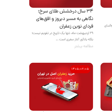
۳۴ سال درخشش طلای سرخ؛
نگاهی به مسیر دیروز و افق‌های
فردای نوین زعفران
‌آسای
۲۹ اردیبهشت ماه، تنها یک تاریخ در تقویم نیست؛
بلکه یادآور آغاز سفری است ...
مطالعه بیشتر
۱۴۰۵٫۰۲٫۰۵