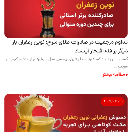
تداوم مرجعیت در صادرات طلای سرخ؛ نوین زعفران بار
دیگر بر قله افتخار ایستاد
کسب عنوان «صادرکننده برتر استانی» برای چندمین سال متوالی؛ تجلی تداوم، کیفیت و
هویت ...
مطالعه بیشتر
۱۴۰۵٫۰۳٫۱۹