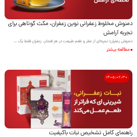
دمنوش مخلوط زعفرانی نوین زعفران، مکث کوتاهی برای
تجربه آرامش
دمنوش زعفران؛ تجربه‌ای از عطر و طعم طبیعت در هر فنجان زعفران فقط یک ...
مطالعه بیشتر
۱۴۰۵٫۰۲٫۳۰
راهنمای کامل تشخیص نبات باکیفیت