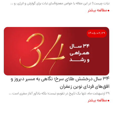
نبات چیست؟ در این مقاله با خواص معجزه‌آسای نبات برای گوارش و انرژی، و ...
مطالعه بیشتر
۱۴۰۵٫۰۲٫۲۹
۳۴ سال درخشش طلای سرخ؛ نگاهی به مسیر دیروز و
افق‌های فردای نوین زعفران
۲۹ اردیبهشت ماه، تنها یک تاریخ در تقویم نیست؛ بلکه یادآور آغاز سفری است ...
مطالعه بیشتر