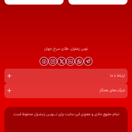
نوین زعفران، طلای سرخ جهان
ارتباط با ما
شرکت‌های همکار
تمام حقوق مادی و معنوی این سایت برای نـــویـن زعـفـران محفوظ است.