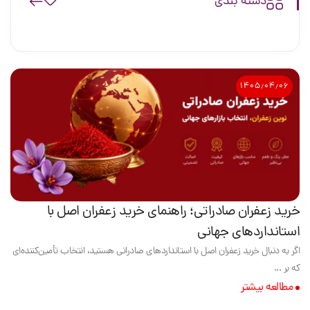
دسته بندی
۱۴۰۵٫۰۴٫۰۶
خرید زعفران صادراتی؛ راهنمای خرید زعفران اصل با
استانداردهای جهانی
اگر به دنبال خرید زعفران اصل با استانداردهای صادراتی هستید، انتخاب تأمین‌کننده‌ای
که بر ...
مطالعه بیشتر