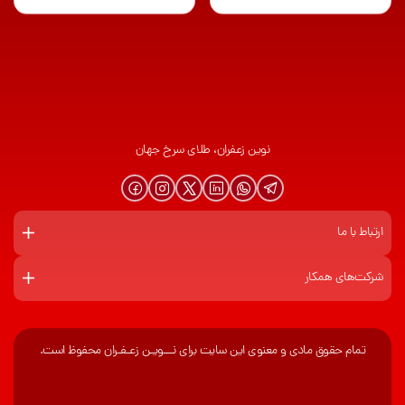
نوین زعفران، طلای سرخ جهان
ارتباط با ما
شرکت‌های همکار
تمام حقوق مادی و معنوی این سایت برای نـــویـن زعـفـران محفوظ است.