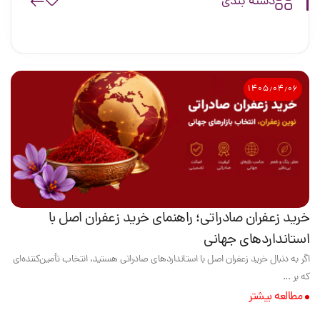
دسته بندی
۱۴۰۵٫۰۴٫۰۶
خرید زعفران صادراتی؛ راهنمای خرید زعفران اصل با
استانداردهای جهانی
اگر به دنبال خرید زعفران اصل با استانداردهای صادراتی هستید، انتخاب تأمین‌کننده‌ای
که بر ...
مطالعه بیشتر