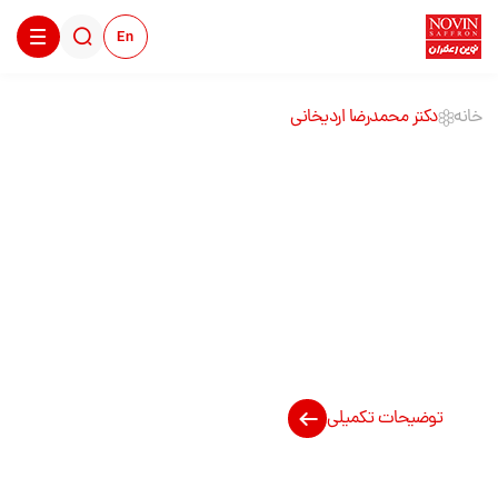
En
خانه
دکتر محمدرضا اردیخانی
دکتر محمدرضا
اردیخانی
توضیحات تکمیلی