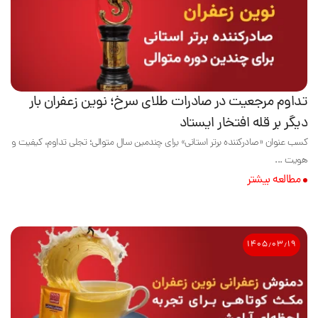
تداوم مرجعیت در صادرات طلای سرخ؛ نوین زعفران بار
دیگر بر قله افتخار ایستاد
کسب عنوان «صادرکننده برتر استانی» برای چندمین سال متوالی؛ تجلی تداوم، کیفیت و
هویت ...
مطالعه بیشتر
۱۴۰۵٫۰۳٫۱۹