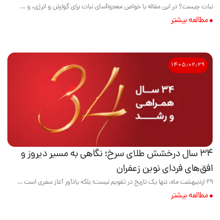
نبات چیست؟ در این مقاله با خواص معجزه‌آسای نبات برای گوارش و انرژی، و ...
مطالعه بیشتر
۱۴۰۵٫۰۲٫۲۹
۳۴ سال درخشش طلای سرخ؛ نگاهی به مسیر دیروز و
افق‌های فردای نوین زعفران
۲۹ اردیبهشت ماه، تنها یک تاریخ در تقویم نیست؛ بلکه یادآور آغاز سفری است ...
مطالعه بیشتر