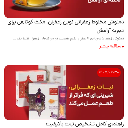
دمنوش مخلوط زعفرانی نوین زعفران، مکث کوتاهی برای
تجربه آرامش
دمنوش زعفران؛ تجربه‌ای از عطر و طعم طبیعت در هر فنجان زعفران فقط یک ...
مطالعه بیشتر
۱۴۰۵٫۰۲٫۳۰
راهنمای کامل تشخیص نبات باکیفیت