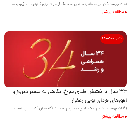
نبات چیست؟ در این مقاله با خواص معجزه‌آسای نبات برای گوارش و انرژی، و ...
مطالعه بیشتر
۱۴۰۵٫۰۲٫۲۹
۳۴ سال درخشش طلای سرخ؛ نگاهی به مسیر دیروز و
افق‌های فردای نوین زعفران
۲۹ اردیبهشت ماه، تنها یک تاریخ در تقویم نیست؛ بلکه یادآور آغاز سفری است ...
مطالعه بیشتر