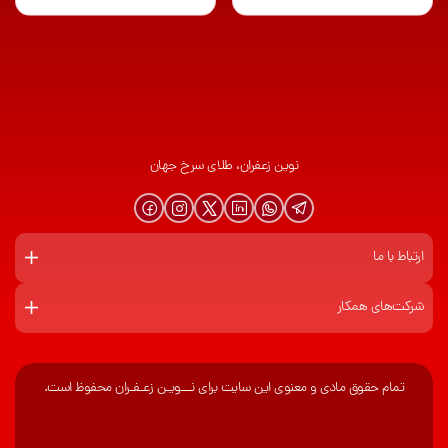
نوین زعفران، طلای سرخ جهان
ارتباط با ما
شرکت‌های همکار
تمام حقوق مادی و معنوی این سایت برای نـــویـن زعـفـران محفوظ است.