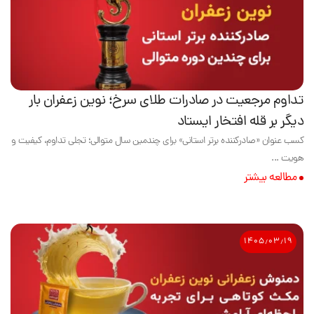
تداوم مرجعیت در صادرات طلای سرخ؛ نوین زعفران بار
دیگر بر قله افتخار ایستاد
کسب عنوان «صادرکننده برتر استانی» برای چندمین سال متوالی؛ تجلی تداوم، کیفیت و
هویت ...
مطالعه بیشتر
۱۴۰۵٫۰۳٫۱۹