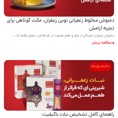
دمنوش مخلوط زعفرانی نوین زعفران، مکث کوتاهی برای
تجربه آرامش
دمنوش زعفران؛ تجربه‌ای از عطر و طعم طبیعت در هر فنجان زعفران فقط یک ...
مطالعه بیشتر
۱۴۰۵٫۰۲٫۳۰
راهنمای کامل تشخیص نبات باکیفیت