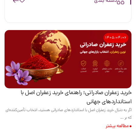
دسته بندی
۱۴۰۵٫۰۴٫۰۶
خرید زعفران صادراتی؛ راهنمای خرید زعفران اصل با
استانداردهای جهانی
اگر به دنبال خرید زعفران اصل با استانداردهای صادراتی هستید، انتخاب تأمین‌کننده‌ای
که بر ...
مطالعه بیشتر