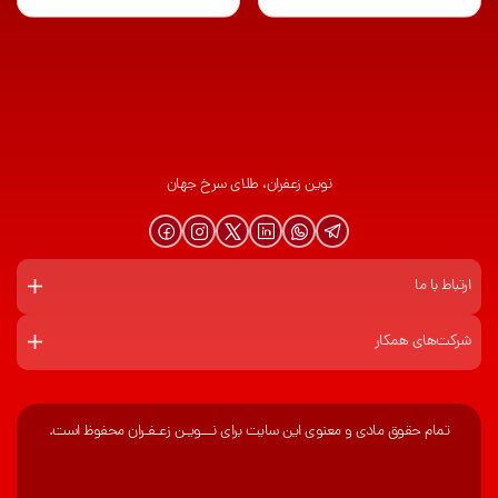
نوین زعفران، طلای سرخ جهان
ارتباط با ما
شرکت‌های همکار
تمام حقوق مادی و معنوی این سایت برای نـــویـن زعـفـران محفوظ است.