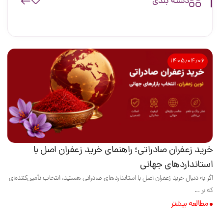
دسته بندی
۱۴۰۵٫۰۴٫۰۶
خرید زعفران صادراتی؛ راهنمای خرید زعفران اصل با
استانداردهای جهانی
اگر به دنبال خرید زعفران اصل با استانداردهای صادراتی هستید، انتخاب تأمین‌کننده‌ای
که بر ...
مطالعه بیشتر