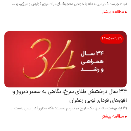
نبات چیست؟ در این مقاله با خواص معجزه‌آسای نبات برای گوارش و انرژی، و ...
مطالعه بیشتر
۱۴۰۵٫۰۲٫۲۹
۳۴ سال درخشش طلای سرخ؛ نگاهی به مسیر دیروز و
افق‌های فردای نوین زعفران
۲۹ اردیبهشت ماه، تنها یک تاریخ در تقویم نیست؛ بلکه یادآور آغاز سفری است ...
مطالعه بیشتر