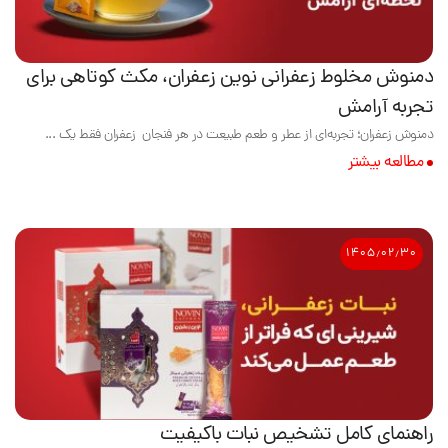
دمنوش مخلوط زعفرانی نوین زعفران، مکث کوتاهی برای
تجربه آرامش
دمنوش زعفران؛ تجربه‌ای از عطر و طعم طبیعت در هر فنجان زعفران فقط یک ...
مطالعه بیشتر
۱۴۰۵٫۰۲٫۳۰
راهنمای کامل تشخیص نبات باکیفیت