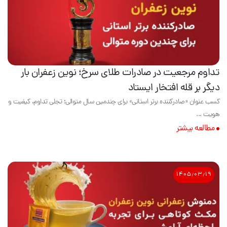
تداوم مرجعیت در صادرات طلای سرخ؛ نوین زعفران بار
دیگر بر قله افتخار ایستاد
کسب عنوان «صادرکننده برتر استانی» برای چندمین سال متوالی؛ تجلی تداوم، کیفیت و
هویت ...
مطالعه بیشتر
۱۴۰۵٫۰۳٫۱۹