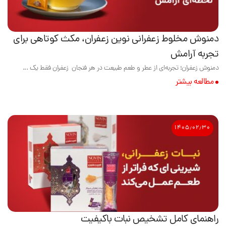
دمنوش مخلوط زعفرانی نوین زعفران، مکث کوتاهی برای
تجربه آرامش
دمنوش زعفران؛ تجربه‌ای از عطر و طعم طبیعت در هر فنجان زعفران فقط یک ...
مطالعه بیشتر
۱۴۰۵٫۰۲٫۳۰
راهنمای کامل تشخیص نبات باکیفیت