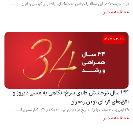
نبات چیست؟ در این مقاله با خواص معجزه‌آسای نبات برای گوارش و انرژی، و ...
مطالعه بیشتر
۱۴۰۵٫۰۲٫۲۹
۳۴ سال درخشش طلای سرخ؛ نگاهی به مسیر دیروز و
افق‌های فردای نوین زعفران
۲۹ اردیبهشت ماه، تنها یک تاریخ در تقویم نیست؛ بلکه یادآور آغاز سفری است ...
مطالعه بیشتر