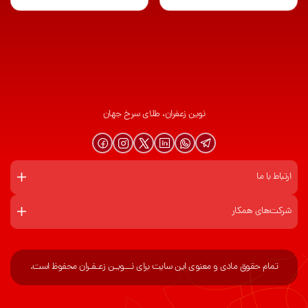
نوین زعفران، طلای سرخ جهان
ارتباط با ما
شرکت‌های همکار
تمام حقوق مادی و معنوی این سایت برای نـــویـن زعـفـران محفوظ است.