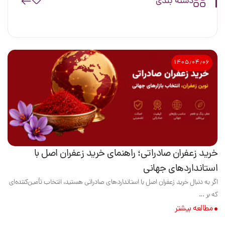
دسته بندی
۱۴۰۵٫۰۴٫۰۶
خرید زعفران صادراتی؛ راهنمای خرید زعفران اصل با
استانداردهای جهانی
اگر به دنبال خرید زعفران اصل با استانداردهای صادراتی هستید، انتخاب تأمین‌کننده‌ای
که بر ...
مطالعه بیشتر