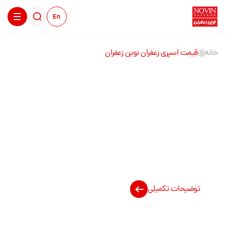
En
خانه
قیمت اسپری زعفران نوین زعفران
قیمت اسپری زعفران
نوین زعفران
توضیحات تکمیلی