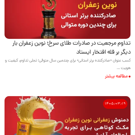
تداوم مرجعیت در صادرات طلای سرخ؛ نوین زعفران بار
دیگر بر قله افتخار ایستاد
کسب عنوان «صادرکننده برتر استانی» برای چندمین سال متوالی؛ تجلی تداوم، کیفیت و
هویت ...
مطالعه بیشتر
۱۴۰۵٫۰۳٫۱۹