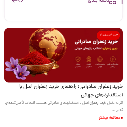
دسته بندی
۱۴۰۵٫۰۴٫۰۶
خرید زعفران صادراتی؛ راهنمای خرید زعفران اصل با
استانداردهای جهانی
اگر به دنبال خرید زعفران اصل با استانداردهای صادراتی هستید، انتخاب تأمین‌کننده‌ای
که بر ...
مطالعه بیشتر