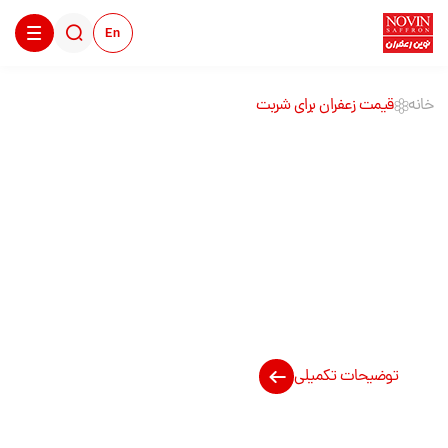
En
خانه
قیمت زعفران برای شربت
قیمت زعفران برای
شربت
توضیحات تکمیلی