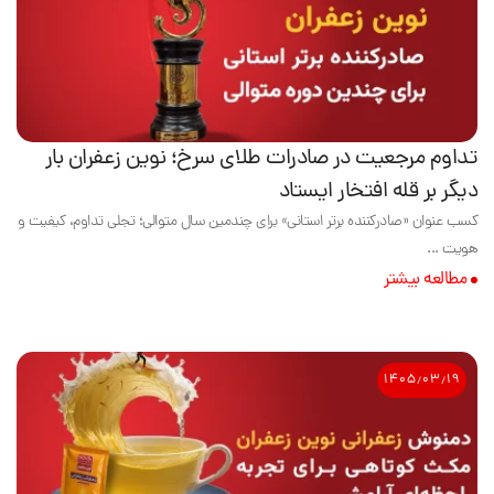
تداوم مرجعیت در صادرات طلای سرخ؛ نوین زعفران بار
دیگر بر قله افتخار ایستاد
کسب عنوان «صادرکننده برتر استانی» برای چندمین سال متوالی؛ تجلی تداوم، کیفیت و
هویت ...
مطالعه بیشتر
۱۴۰۵٫۰۳٫۱۹