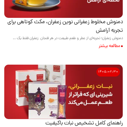
دمنوش مخلوط زعفرانی نوین زعفران، مکث کوتاهی برای
تجربه آرامش
دمنوش زعفران؛ تجربه‌ای از عطر و طعم طبیعت در هر فنجان زعفران فقط یک ...
مطالعه بیشتر
۱۴۰۵٫۰۲٫۳۰
راهنمای کامل تشخیص نبات باکیفیت