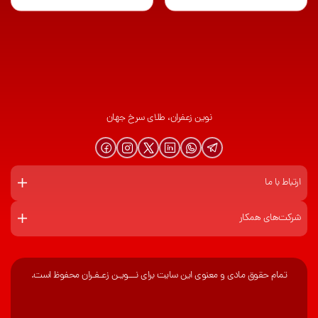
نوین زعفران، طلای سرخ جهان
ارتباط با ما
شرکت‌های همکار
تمام حقوق مادی و معنوی این سایت برای نـــویـن زعـفـران محفوظ است.