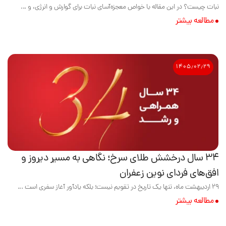
نبات چیست؟ در این مقاله با خواص معجزه‌آسای نبات برای گوارش و انرژی، و ...
مطالعه بیشتر
۱۴۰۵٫۰۲٫۲۹
۳۴ سال درخشش طلای سرخ؛ نگاهی به مسیر دیروز و
افق‌های فردای نوین زعفران
۲۹ اردیبهشت ماه، تنها یک تاریخ در تقویم نیست؛ بلکه یادآور آغاز سفری است ...
مطالعه بیشتر