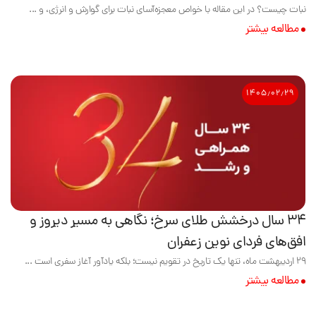
نبات چیست؟ در این مقاله با خواص معجزه‌آسای نبات برای گوارش و انرژی، و ...
مطالعه بیشتر
۱۴۰۵٫۰۲٫۲۹
۳۴ سال درخشش طلای سرخ؛ نگاهی به مسیر دیروز و
افق‌های فردای نوین زعفران
۲۹ اردیبهشت ماه، تنها یک تاریخ در تقویم نیست؛ بلکه یادآور آغاز سفری است ...
مطالعه بیشتر