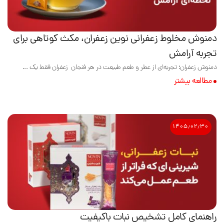
دمنوش مخلوط زعفرانی نوین زعفران، مکث کوتاهی برای
تجربه آرامش
دمنوش زعفران؛ تجربه‌ای از عطر و طعم طبیعت در هر فنجان زعفران فقط یک ...
مطالعه بیشتر
۱۴۰۵٫۰۲٫۳۰
راهنمای کامل تشخیص نبات باکیفیت