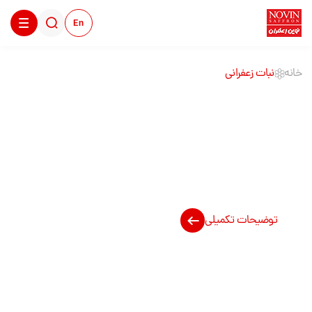
En
خانه
نبات زعفرانی
نبات زعفرانی
توضیحات تکمیلی