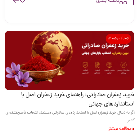
دسته بندی
۱۴۰۵٫۰۴٫۰۶
خرید زعفران صادراتی؛ راهنمای خرید زعفران اصل با
استانداردهای جهانی
اگر به دنبال خرید زعفران اصل با استانداردهای صادراتی هستید، انتخاب تأمین‌کننده‌ای
که بر ...
مطالعه بیشتر