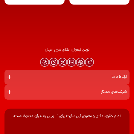
نوین زعفران، طلای سرخ جهان
ارتباط با ما
شرکت‌های همکار
تمام حقوق مادی و معنوی این سایت برای نـــویـن زعـفـران محفوظ است.