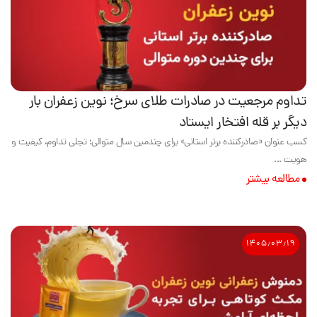
تداوم مرجعیت در صادرات طلای سرخ؛ نوین زعفران بار
دیگر بر قله افتخار ایستاد
کسب عنوان «صادرکننده برتر استانی» برای چندمین سال متوالی؛ تجلی تداوم، کیفیت و
هویت ...
مطالعه بیشتر
۱۴۰۵٫۰۳٫۱۹