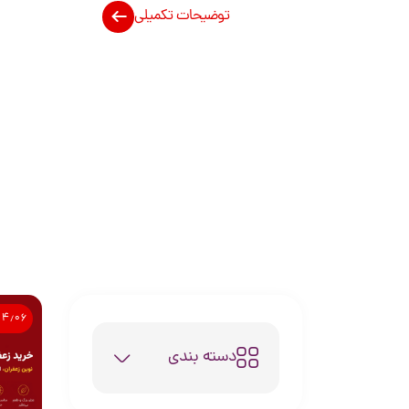
توضیحات تکمیلی
۰۴٫۰۶
دسته بندی