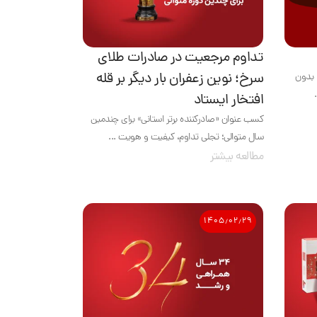
تداوم مرجعیت در صادرات طلای
سرخ؛ نوین زعفران بار دیگر بر قله
 بدون
افتخار ایستاد
کسب عنوان «صادرکننده برتر استانی» برای چندمین
سال متوالی؛ تجلی تداوم، کیفیت و هویت ...
مطالعه بیشتر
۱۴۰۵٫۰۲٫۲۹