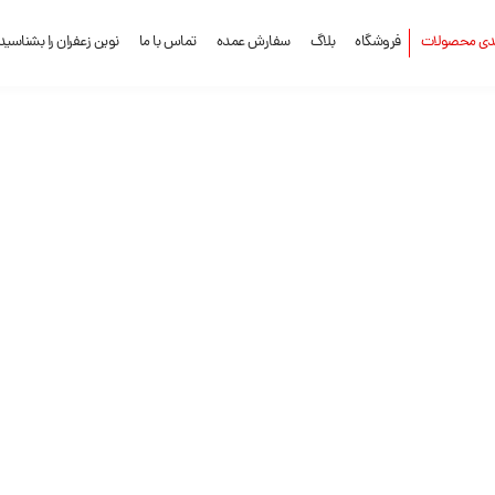
ندی محصولات
فروشگاه
بلاگ
سفارش عمده
تماس با ما
نوین زعفران را بشناسید