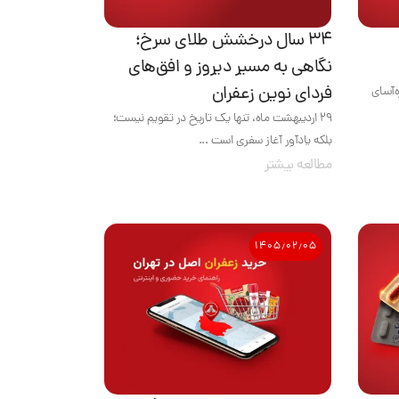
۳۴ سال درخشش طلای سرخ؛
نگاهی به مسیر دیروز و افق‌های
فردای نوین زعفران
‌آسای
۲۹ اردیبهشت ماه، تنها یک تاریخ در تقویم نیست؛
بلکه یادآور آغاز سفری است ...
مطالعه بیشتر
۱۴۰۵٫۰۲٫۰۵