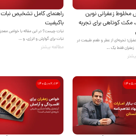
مخلوط زعفرانی نوین
راهنمای کامل تشخیص نبات
، مکث کوتاهی برای تجربه
باکیفیت
نبات چیست؟ در این مقاله با خواص معجزه
نبات برای گوارش و انرژی، و ...
ران؛ تجربه‌ای از عطر و طعم طبیعت در
مطالعه بیشتر
زعفران فقط یک ...
یشتر
۱۴۰۵٫۰۲٫۱۳
۱۴۰۵٫