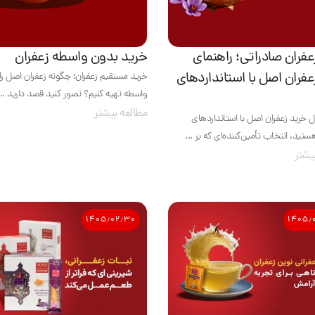
عفران صادراتی؛ راهنمای
خرید بدون واسطه زعفران
عفران اصل با استانداردهای
خرید مستقیم زعفران؛ چگونه زعفران اصل را
واسطه تهیه کنیم؟ تصور کنید قصد دارید ...
مطالعه بیشتر
ال خرید زعفران اصل با استانداردهای
تید، انتخاب تأمین‌کننده‌ای که بر ...
یشتر
۱۴۰۵٫۰۲٫۳۰
۱۴۰۵٫