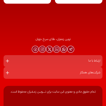
نوین زعفران، طلای سرخ جهان
ارتباط با ما
شرکت‌های همکار
تمام حقوق مادی و معنوی این سایت برای نـــویـن زعـفـران محفوظ است.