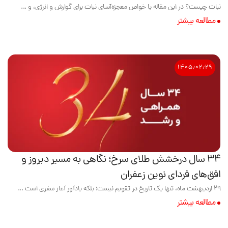
نبات چیست؟ در این مقاله با خواص معجزه‌آسای نبات برای گوارش و انرژی، و ...
مطالعه بیشتر
۱۴۰۵٫۰۲٫۲۹
۳۴ سال درخشش طلای سرخ؛ نگاهی به مسیر دیروز و
افق‌های فردای نوین زعفران
۲۹ اردیبهشت ماه، تنها یک تاریخ در تقویم نیست؛ بلکه یادآور آغاز سفری است ...
مطالعه بیشتر