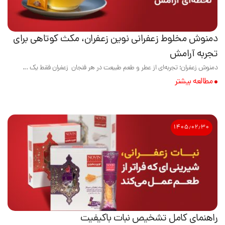
دمنوش مخلوط زعفرانی نوین زعفران، مکث کوتاهی برای
تجربه آرامش
دمنوش زعفران؛ تجربه‌ای از عطر و طعم طبیعت در هر فنجان زعفران فقط یک ...
مطالعه بیشتر
۱۴۰۵٫۰۲٫۳۰
راهنمای کامل تشخیص نبات باکیفیت