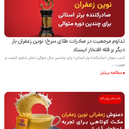
تداوم مرجعیت در صادرات طلای سرخ؛ نوین زعفران بار
دیگر بر قله افتخار ایستاد
کسب عنوان «صادرکننده برتر استانی» برای چندمین سال متوالی؛ تجلی تداوم، کیفیت و
هویت ...
مطالعه بیشتر
۱۴۰۵٫۰۳٫۱۹