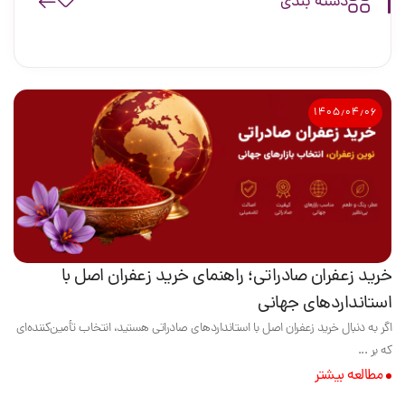
دسته بندی
۱۴۰۵٫۰۴٫۰۶
خرید زعفران صادراتی؛ راهنمای خرید زعفران اصل با
استانداردهای جهانی
اگر به دنبال خرید زعفران اصل با استانداردهای صادراتی هستید، انتخاب تأمین‌کننده‌ای
که بر ...
مطالعه بیشتر