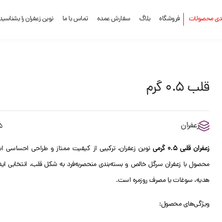
ندی محصولات
فروشگاه
بلاگ
سفارش عمده
تماس با ما
نوین زعفران را بشناسید
قلب 0.5 گرم
زعفران
5
زعفران قلبی 0.5 گرمی
نوین زعفران، ترکیبی از کیفیت ممتاز و طراحی احساسی ا
محصول با زعفران سرگل خالص و بسته‌بندی منحصربه‌فرد به شکل قلب، انتخابی ایده
هدیه، سوغات یا مصرف روزمره است.
ویژگی‌های محصول: