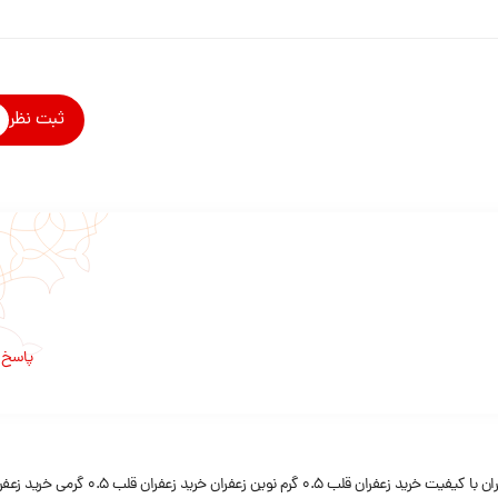
ثبت نظر
پاسخ
ران با کیفیت
خرید زعفران قلب 0.5 گرم نوین زعفران
خرید زعفران قلب ۰.۵ گرمی
خرید زعفر