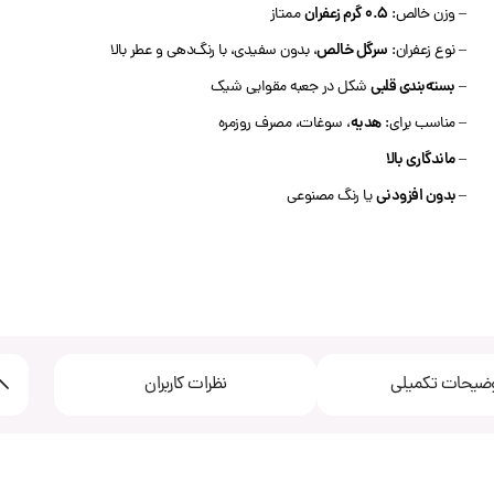
0.5 گرم زعفران
– وزن خالص:
ممتاز
سرگل خالص
– نوع زعفران:
، بدون سفیدی، با رنگ‌دهی و عطر بالا
بسته‌بندی قلبی‌
–
شکل در جعبه مقوایی شیک
هدیه
– مناسب برای:
، سوغات، مصرف روزمره
ماندگاری بالا
–
بدون افزودنی
–
یا رنگ مصنوعی
ضیحات تکمیلی
نظرات کاربران