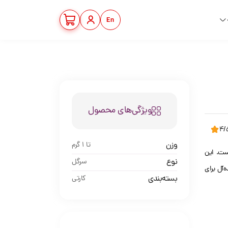
En
ویژگی‌های محصول
4/
وزن
تا 1 گرم
ست. این
نوع
سرگل
‌آل برای
بسته‌بندی
کارتی