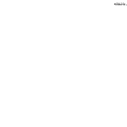
 عاشقانه