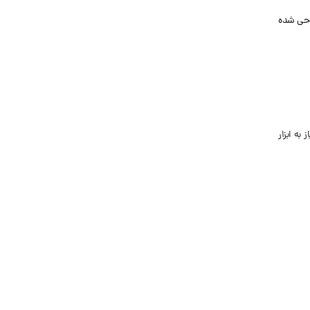
طراحی شده
به ابزار