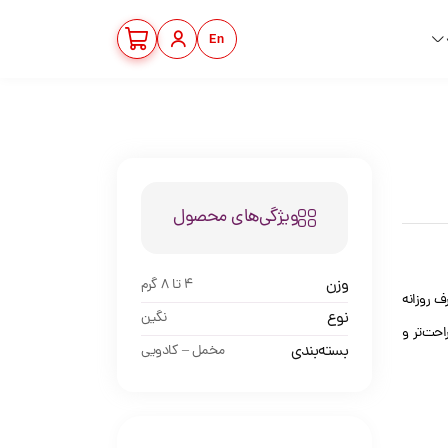
En
ویژگی‌های محصول
وزن
4 تا 8 گرم
ف روزانه
نوع
نگین
راحت‌تر و
بسته‌بندی
مخمل – کادویی