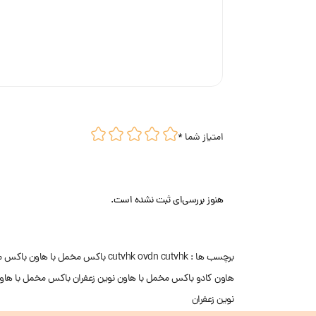
امتیاز شما
*
هنوز بررسی‌ای ثبت نشده است.
برچسب ها :
ovdn cutvhk
cutvhk
باکس مخمل با هاون
باکس م
هاون کادو
باکس مخمل با هاون نوین زعفران
باکس مخمل با هاو
نوین زعفران