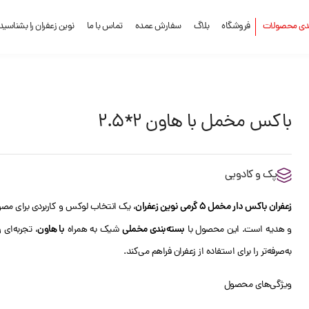
ندی محصولات
فروشگاه
بلاگ
سفارش عمده
تماس با ما
نوین زعفران را بشناسید
باکس مخمل با هاون 2*2.5
پک و کادویی
زعفران باکس دار مخمل 5 گرمی نوین زعفران
، یک انتخاب لوکس و کاربردی برای مصر
بسته‌بندی مخملی
با هاون
و هدیه است. این محصول با
شیک به همراه
، تجربه‌ای 
به‌صرفه‌تر را برای استفاده از زعفران فراهم می‌کند.
ویژگی‌های محصول